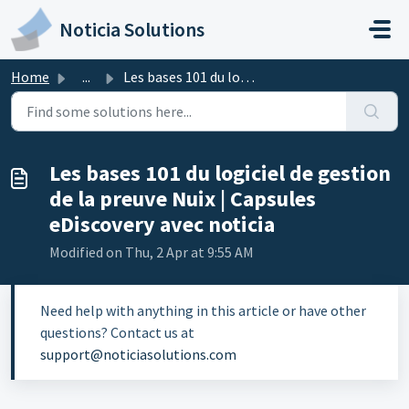
Skip to main content
Noticia Solutions
Home
...
Les bases 101 du logiciel de gestion de la preuve Nuix | ...
Les bases 101 du logiciel de gestion
de la preuve Nuix | Capsules
eDiscovery avec noticia
Modified on Thu, 2 Apr at 9:55 AM
Need help with anything in this article or have other
questions? Contact us at
support@noticiasolutions.com