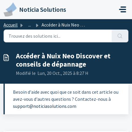
Passer au contenu principal
Noticia Solutions
Accueil
...
Accéder à Nuix Neo Discover et conseils de dépannage
Accéder à Nuix Neo Discover et
conseils de dépannage
Modifié le Lun, 20 Oct., 2025 à 8:27 H
Besoin d'aide avec quoi que ce soit dans cet article ou
avez-vous d'autres questions ? Contactez-nous à
support@noticiasolutions.com