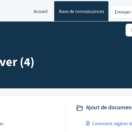
Accueil
Base de connaissances
Envoyer 
ver (4)
Ajout de document
er
Comment ingérer d