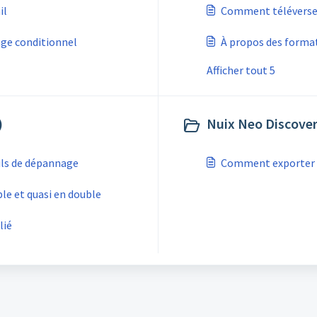
il
Comment téléverser d
ge conditionnel
À propos des format
Afficher tout 5
)
Nuix Neo Discover
ils de dépannage
Comment exporter d
le et quasi en double
lié