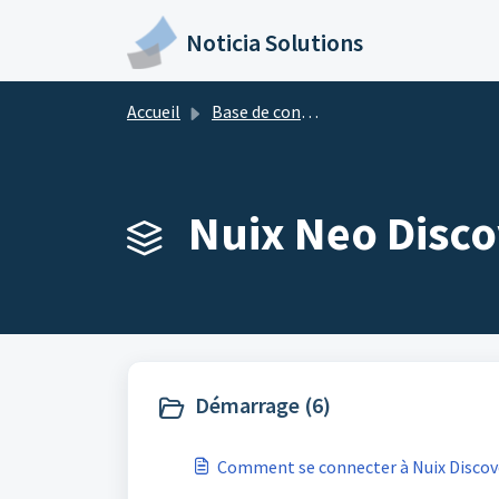
Passer au contenu principal
Noticia Solutions
Accueil
Base de connaissances
Nuix Neo Disco
Démarrage (6)
Comment se connecter à Nuix Discov