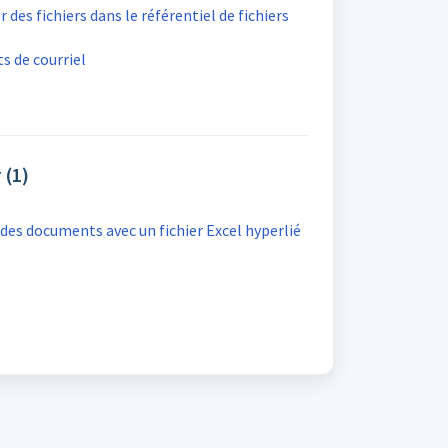
es fichiers dans le référentiel de fichiers
s de courriel
 (1)
es documents avec un fichier Excel hyperlié